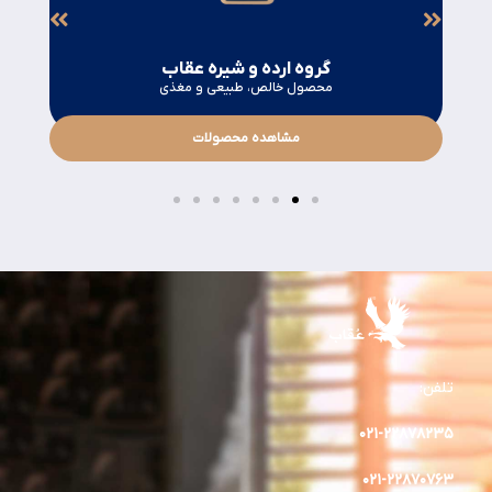
گروه ارده و شیره عقاب
محصول خالص، طبیعی و مغذی
مشاهده محصولات
تلفن:
۰۲۱-۲۲۸۷۸۲٣۵
۰۲۱-۲۲۸۷۰۷۶۳