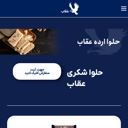
جهت ثبت
حلوا شکری
سفارش کلیک کنید
عقاب