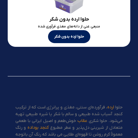
حلوا ارده بدون شکر
منبعی غنی از دانه‌های مغذی فرآوری شده
حلوا ارده بدون شکر
حلوا
ارده
، فرآورده‌ای سنتی، مغذی و پرانرژی است که از ترکیب
کنجد آسیاب شده طبیعی و سالم با شکر یا شیره طبیعی تهیه
می‌شود. حلوا شکری
عقاب
خوش‌طعم و اصیل ایرانی با طعمی
متعادل از شیرینی دل‌پذیر و عطر مطبوع
کنجد بو‌داده
و رنگ
معمولاً کرم روشن تا قهوه‌ای طلایی می باشد که رنگ آن باتوجه