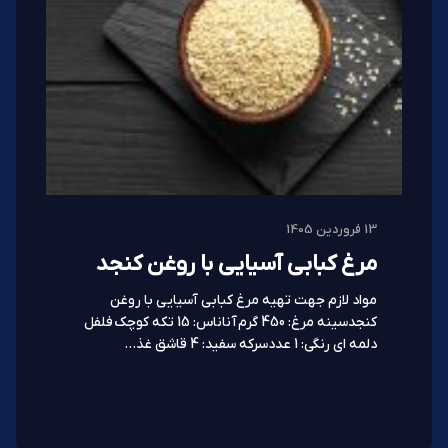
13 فروردین 1405
مرغ کبابی آسیایی با روغن کنجد
مواد لازم جهت تهیه مرغ کبابی آسیایی با روغن
کنجدسینه مرغ: 450 گرم آناناس: 15 تکه کوچک فلفل
دلمه ای رنگی: 1 عددسرکه سفید: 4 قاشق غذ...