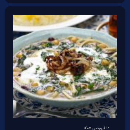
12 فروردین 1405