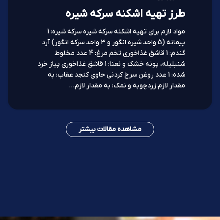
طرز تهیه اشکنه سرکه شیره
مواد لازم برای تهیه اشکنه سرکه شیره سرکه شیره: 1
پیمانه (5 واحد شیره انگور و 3 واحد سرکه انگور) آرد
گندم: 1 قاشق غذاخوری تخم مرغ: 4 عدد مخلوط
شنبلیله، پونه خشک و نعنا: 1 قاشق غذاخوری پیاز خرد
شده: 1 عدد روغن سرخ کردنی حاوی کنجد عقاب: به
مقدار لازم زردچوبه و نمک: به مقدار لازم…
مشاهده مقالات بیشتر