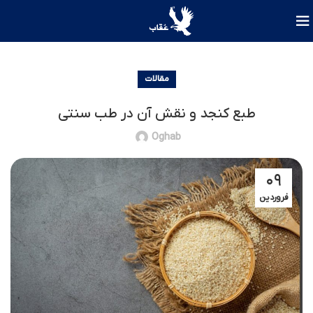
مقالات
طبع کنجد و نقش آن در طب سنتی
Oghab
۰۹
فروردین