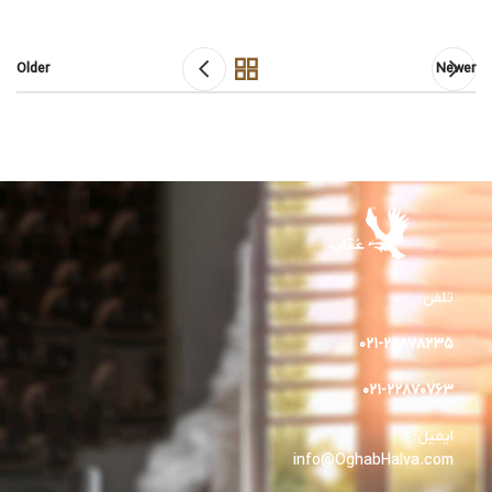
Older
Newer
تلفن:
۰۲۱-۲۲۸۷۸۲٣۵
۰۲۱-۲۲۸۷۰۷۶۳
ایمیل:
info@OghabHalva.com