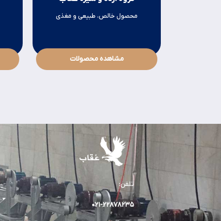
کنجد
محصول خالص، طبیعی و مغذی
مشاهده محصولات
تلفن:
۰۲۱-۲۲۸۷۸۲٣۵