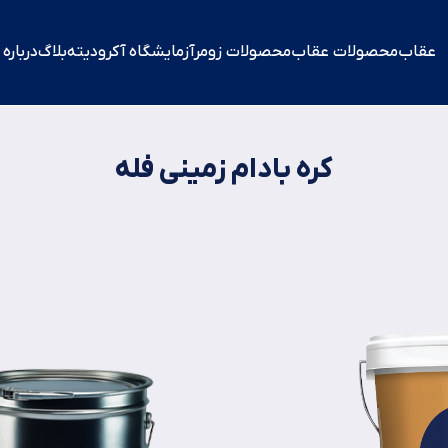
عقاب
محصولات عقاب
محصولات زومر
آزمایشگاه آکرودیته​
بلاگ
درباره
کره بادام زمینی فله