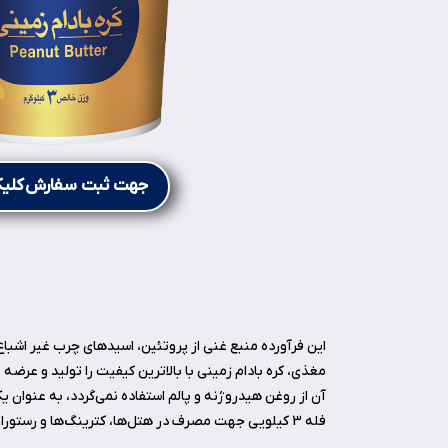
جهت ثبت سفارش کلیک
این فرآورده منبع غنی از پروتئین، اسیدهای چرب غیر اشباع
مغذی، کره بادام زمینی با بالاترین کیفیت را تولید و عرضه می‌نم
فله 3 کیلویی جهت مصرف در هتل­‌ها، کترینگ­‌ها و رستوران‌ها نیز تولید و عرضه می‌شود.