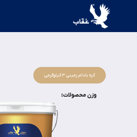
کره بادام زمینی 3 کیلوگرمی
وزن محصولات: