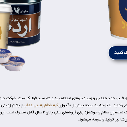
 کنید
، فیبر، مواد معدنی و ویتامین‌های مختلف به ویژه اسید فولیک است. شرکت حلوا
اید. با توجه به اینکه بیش از 90% وزن
کره بادام زمینی عقاب
از بادام زمین
آن از روغن هیدروژنه و پالم استفاده نمی‌گردد، به عنوان یک م