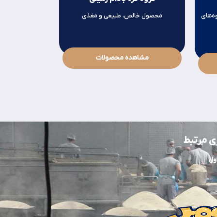
ی
محصول خالص، طبیعی و مغذی
میان وعده‌ای
مشاهده محصولات
مشاهده 
ی مرتبط
ول