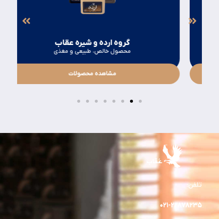
گروه ارده و شیره عقاب
محصول خالص، طبیعی و مغذی
مشاهده محصولات
تلفن:
۰۲۱-۲۲۸۷۸۲٣۵