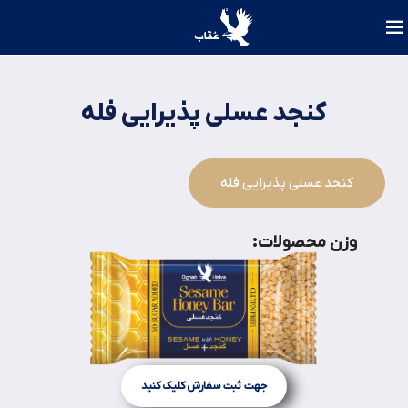
کنجد عسلی پذیرایی فله
کنجد عسلی پذیرایی فله
وزن محصولات:
جهت ثبت سفارش کلیک کنید