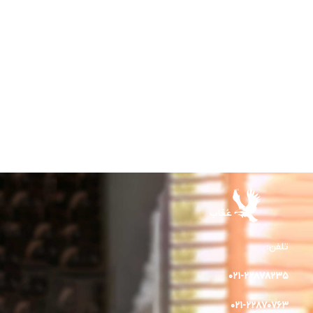
تلفن:
۰۲۱-۲۲۸۷۸۲٣۵
۰۲۱-۲۲۸۷۰۷۶۳