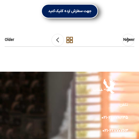
جهت سفارش ارده کلیک کنید
Older
Newer
تلفن:
۰۲۱-۲۲۸۷۸۲٣۵
۰۲۱-۲۲۸۷۰۷۶۳