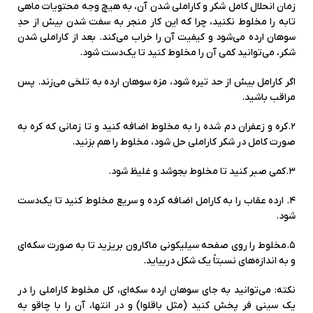
زمان انحلال کامل شکر و کاراملی شدن آن، به هیچ وجه محتویات ماهی
تابه را مخلوط نکنید، چرا که این کار منجر به سفت شدن بیش از حدِ
سوهان ارده می‌شود و کیفیت آن را خراب می‌کند. بعد از کاراملی شدن
شکر، می‌توانید کمی آن را مخلوط کنید تا یک‌دست شود.
اگر کارامل بیش از حد تیره شود، مزه سوهان ارده به تلخی می‌زند. پس
مراقب باشید.
۲.کره و زعفران دم شده را به مخلوط اضافه کنید و تا زمانی که کره به
صورت کامل در شکر کاراملی حل شود، مخلوط را هم بزنید.
۳.کمی صبر کنید تا مخلوط بجوشد و غلیظ شود.
۴. ارده عقاب را به کارامل اضافه کرده و سریع مخلوط کنید تا یک‌دست
شود.
۵.مخلوط را روی صفحه سیلیکونی ماکارون بریزید تا به صورت سکه‌ای
و به اندازه‌های نسبتاً یک شکل دربیاید.
نکته: می‌توانید به جای سوهان ارده سکه‌ای، کل مخلوط کاراملی را در
یک سینی فر پخش کنید (مثل باقلوا) و در انتها، آن را با چاقو به