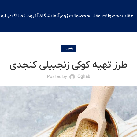
عقاب
محصولات عقاب
محصولات زومر
آزمایشگاه آکرودیته​
بلاگ
درباره
رسپی
طرز تهیه کوکی زنجبیلی کنجدی
Posted by
Oghab