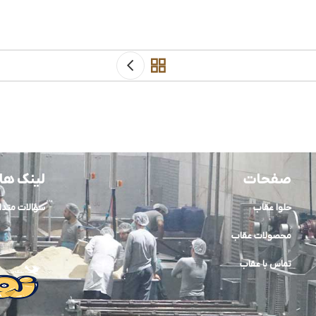
صفحات
لینک ها
حلوا عقاب
سؤالات متدا
محصولات عقاب
تماس با عقاب