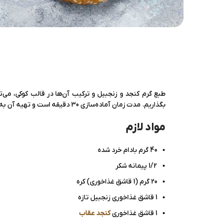
طبع گرم کنجد و زنجبیل و ترکیب آن‌ها در قالب کوکی، می‌ت
بگذاریم. مدت زمان آماده‌سازی 30 دقیقه است و تهیه آن به افرادی که مزاج و طبع سرد دارند، توصیه می‌شود.
مواد لازم
40 گرم بادام خرد شده
1/2 پیمانه شکر
20 گرم (1 قاشق غذاخوری) کره
1 قاشق غذاخوری زنجبیل تازه
1 قاشق غذاخوری
کنجد عقاب