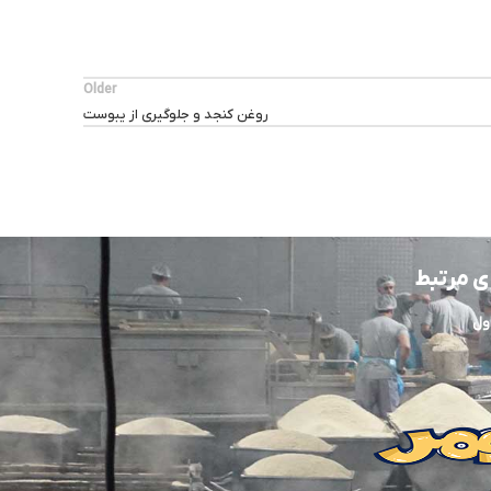
Older
روغن کنجد و جلوگیری از یبوست
ی مرتبط
ول