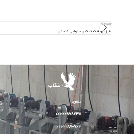
Newer
طرز تهیه کیک کدو حلوایی کنجدی
تلفن:
۰۲۱-۲۲۸۷۸۲٣۵
۰۲۱-۲۲۸۷۰۷۶۳