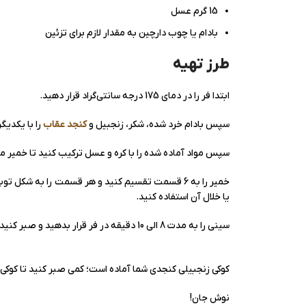
15 گرم عسل
بادام یا چوب دارچین به مقدار لازم برای تزئین
طرز تهیه
ابتدا فر را در دمای 175 درجه سانتی‌گراد قرار دهید.
سپس بادام خرد شده، شکر، زنجبیل و
کنجد عقاب
را با یکدیگ
سپس مواد آماده شده را با کره و عسل ترکیب کنید تا خمیر مو
خمیر را به 6 قسمت تقسیم کنید و هر قسمت را به شک
یا خلال آن استفاده کنید.
سینی را به مدت 8 الی 10 دقیقه در فر قرار بدهید و صبر کنید تا کوکی‌ها طلایی رنگ شوند.
کوکی زنجبیلی کنجدی شما آماده است؛ کمی صبر کنید تا کوکی
نوش جان!