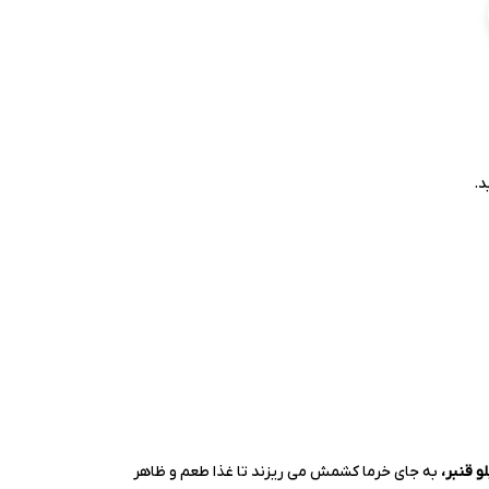
د.
و قنبر،
به جای خرما کشمش می ریزند تا غذا طعم و ظاهر