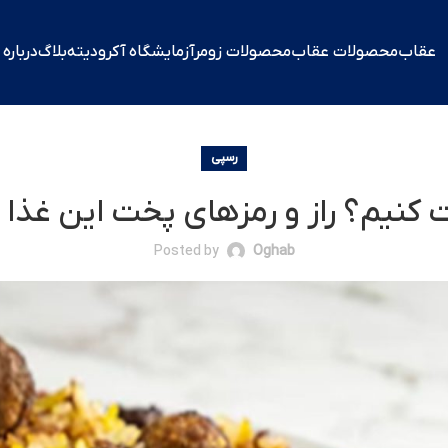
عقاب
محصولات عقاب
محصولات زومر
آزمایشگاه آکرودیته​
بلاگ
درباره
رسپی
 کنیم؟ راز و رمزهای پخت این غذا
Posted by
Oghab