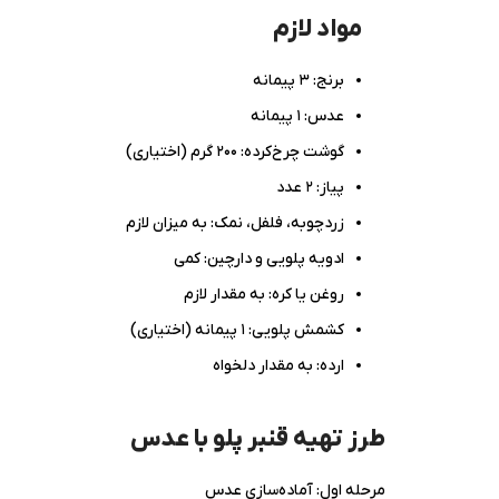
مواد لازم
برنج: ۳ پیمانه
عدس: ۱ پیمانه
گوشت چرخ‌کرده: ۲۰۰ گرم (اختیاری)
پیاز: ۲ عدد
زردچوبه، فلفل، نمک: به میزان لازم
ادویه پلویی و دارچین: کمی
روغن یا کره: به مقدار لازم
کشمش پلویی: ۱ پیمانه (اختیاری)
ارده: به مقدار دلخواه
طرز تهیه قنبر پلو با عدس
مرحله اول: آماده‌سازی عدس