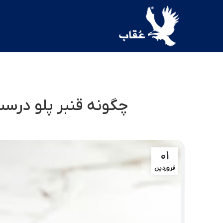
چگونه قنبر پلو درست
۰۱
فروردین