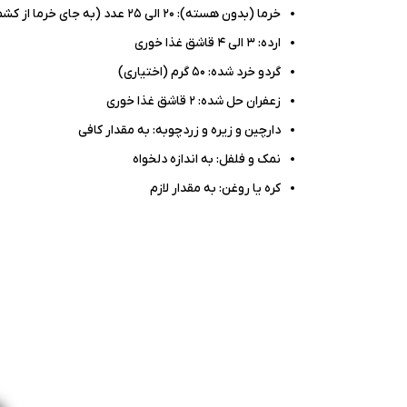
خرما (بدون هسته): ۲۰ الی ۲۵ عدد (به جای خرما از کشمش نیز می توان استفاده کرد)
ارده: ۳ الی ۴ قاشق غذا خوری
گردو خرد شده: ۵۰ گرم (اختیاری)
زعفران حل شده: ۲ قاشق غذا خوری
دارچین و زیره و زردچوبه: به مقدار کافی
نمک و فلفل: به اندازه دلخواه
کره یا روغن: به مقدار لازم