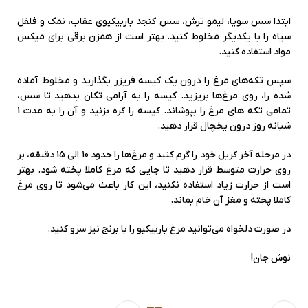
ابتدا سس سویا، لیمو ترش، سس کنجد باربیکیوی عقاب، نمک و فلفل
سیاه را با یکدیگر مخلوط کنید. بهتر است از همزن برقی برای میکس
مواد استفاده کنید.
سپس تکه‌های مرغ را درون یک کیسه فریزر بگذارید و مخلوط آماده
شده را، روی مرغ‌ها بریزید. کیسه را به آرامی تکان بدهید تا سس،
تمامی تکه های مرغ‌ را بپوشاند. کیسه را گره بزنید و آن را به مدت 1
شبانه روز درون یخچال قرار دهید.
در مرحله آخر گریل خود را گرم کنید و مرغ‌ها را حدود 10 الی 15 دقیقه، بر
روی حرارت متوسط قرار دهید تا جایی که مرغ کاملا پخته شود. بهتر
است از حرارت زیاد استفاده نکنید، این کار باعث می‌شود تا روی مرغ
کاملا پخته و مغز آن خام بماند.
در صورت دلخواه می‌توانید مرغ باربیکیو را با برنج نیز سرو کنید.
نوش جان!