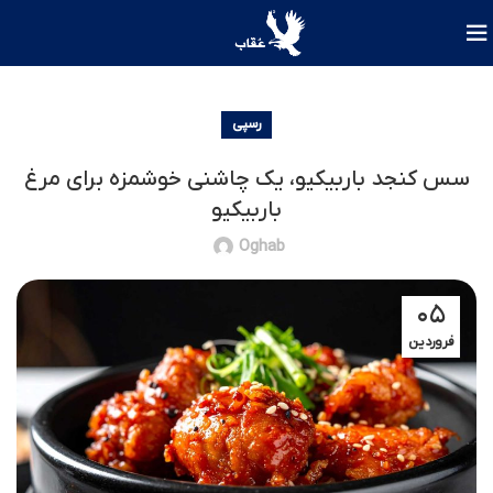
رسپی
سس کنجد باربیکیو، یک چاشنی خوشمزه برای مرغ
باربیکیو
Oghab
۰۵
فروردین