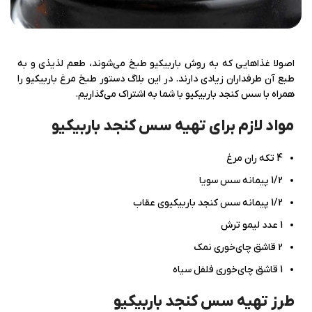
اصولا غذاهایی که به روش باربیکیو طبخ می‌شوند، طعم لذیذی و به
طبع آن طرفداران زیادی دارند. در این بلاگ دستور طبخ مرغ باربیکیو را
همراه با سس کنجد باربیکیو با شما به اشتراک می‌گذاریم.
مواد لازم براي تهيه سس کنجد باربيکيو
4 تکه ران مرغ
1/2 پیمانه سس سویا
1/2 پیمانه سس کنجد باربیکیوی عقاب
1 عدد لیمو ترش
2 قاشق چای‌خوری نمک
1 قاشق چای‌خوری فلفل سیاه
طرز تهیه سس کنجد باربيکيو