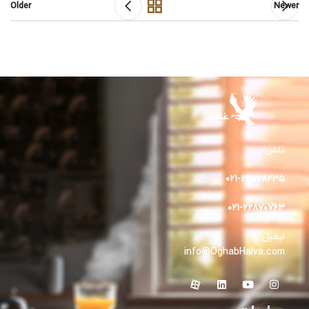
Older
Newer
تلفن:
۰۲۱-۲۲۸۷۸۲٣۵
۰۲۱-۲۲۸۷۰۷۶۳
ایمیل:
info@OghabHalva.com